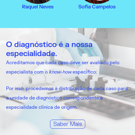
Raquel Neves
Sofia Campelos
O diagnóstico é a nossa
especialidade.
Acreditamos que cada caso deve ser avaliado pelo
especialista com o
know-how
específico.
Por isso, procedemos à distribuição de cada caso para
a unidade de diagnóstico correspondente à
especialidade clínica de origem.
Saber Mais