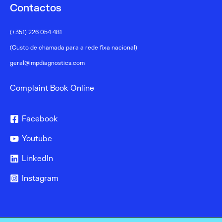
Contactos
(+351) 226 054 481
(Custo de chamada para a rede fixa nacional)
geral@impdiagnostics.com
Complaint Book Online
Facebook
Youtube
LinkedIn
Instagram