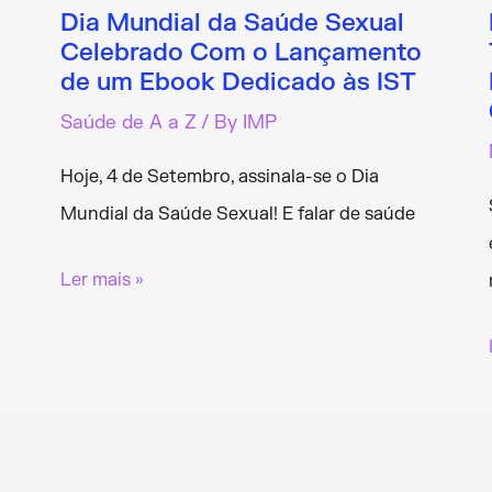
Dia Mundial da Saúde Sexual
Celebrado Com o Lançamento
de um Ebook Dedicado às IST
Saúde de A a Z
/ By
IMP
Hoje, 4 de Setembro, assinala-se o Dia
Mundial da Saúde Sexual! E falar de saúde
Dia
Ler mais »
Mundial
da
Saúde
Sexual
Celebrado