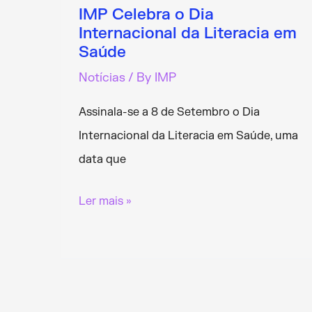
IMP Celebra o Dia
Internacional da Literacia em
Saúde
Notícias
/ By
IMP
Assinala-se a 8 de Setembro o Dia
Internacional da Literacia em Saúde, uma
data que
IMP
Ler mais »
Celebra
o
Dia
Internacional