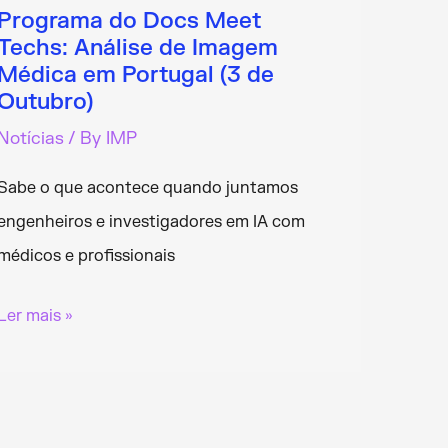
Programa do Docs Meet
Techs: Análise de Imagem
Médica em Portugal (3 de
Outubro)
Notícias
/ By
IMP
Sabe o que acontece quando juntamos
engenheiros e investigadores em IA com
médicos e profissionais
Programa
Ler mais »
do
Docs
Meet