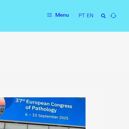
Menu
PT
EN
Main
Menu