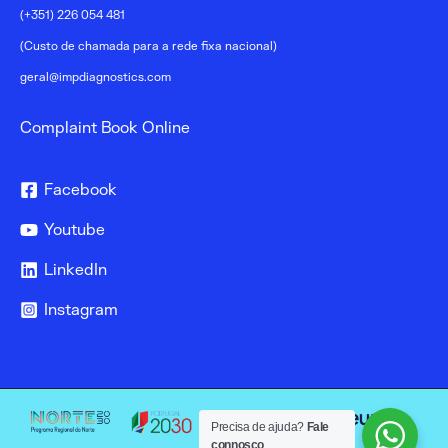
(+351) 226 054 481
(Custo de chamada para a rede fixa nacional)
geral@impdiagnostics.com
Complaint Book Online
Facebook
Youtube
LinkedIn
Instagram
Precisa de ajuda?
Fale
connosco