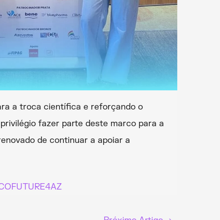
a a troca científica e reforçando o
rivilégio fazer parte deste marco para a
enovado de continuar a apoiar a
 ONCOFUTURE4AZ