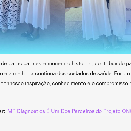
e participar neste momento histórico, contribuindo par
 e a melhoria contínua dos cuidados de saúde. Foi um p
onnosco inspiração, conhecimento e o compromisso r
er:
IMP Diagnostics É Um Dos Parceiros do Projeto