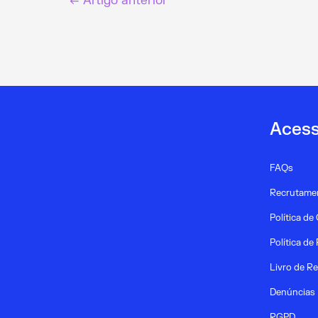
←
Artigo anterior
Acess
FAQs
Recrutame
Política de
Política de
Livro de R
Denúncias
RGPD