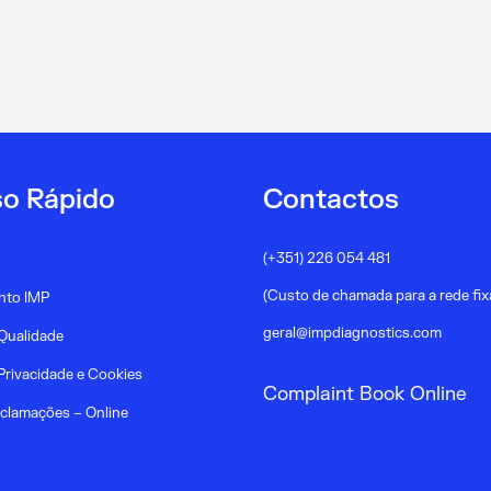
o Rápido
Contactos
(+351) 226 054 481
(Custo de chamada para a rede fix
nto IMP
geral@impdiagnostics.com
 Qualidade
 Privacidade e Cookies
Complaint Book Online
eclamações – Online