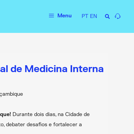
Menu
PT
EN
Main
Menu
al de Medicina Interna
oçambique
ique!
Durante dois dias, na Cidade de
o, debater desafios e fortalecer a