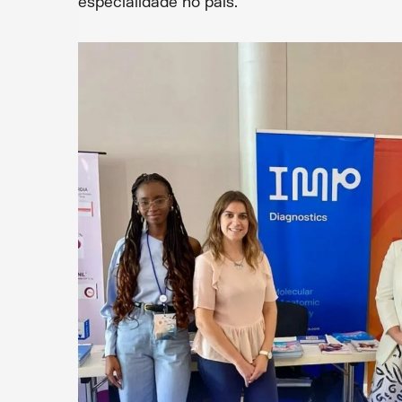
especialidade no país.