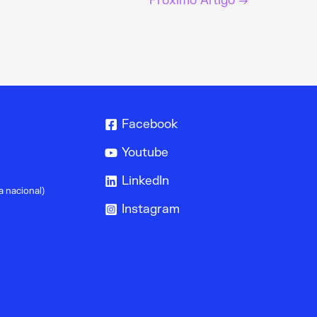
Próximo Artigo
→
Facebook
Youtube
LinkedIn
a nacional)
Instagram