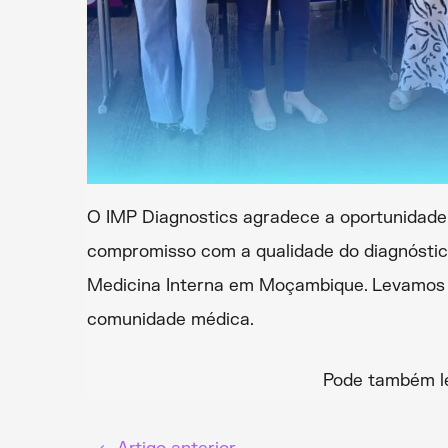
O IMP Diagnostics agradece a oportunidade d
compromisso com a qualidade do diagnóstico
Medicina Interna em Moçambique. Levamos c
comunidade médica.
Pode também l