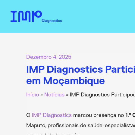
Skip
to
content
Dezembro 4, 2025
IMP Diagnostics Partic
em Moçambique
Início
Notícias
IMP Diagnostics Participo
O
IMP Diagnostics
marcou presença no
1.º
Maputo, profissionais de saúde, especialista