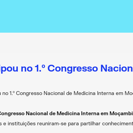
ipou no 1.º Congresso Nacion
u no 1.º Congresso Nacional de Medicina Interna em M
 Congresso Nacional de Medicina Interna em Moçamb
s e instituições reuniram-se para partilhar conheciment