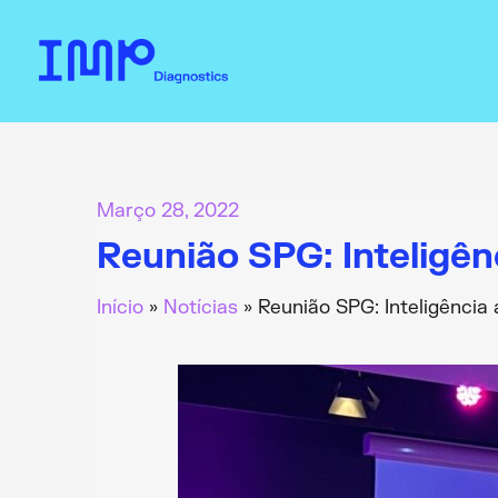
Skip
to
content
Março 28, 2022
Reunião SPG: Inteligênc
Início
Notícias
Reunião SPG: Inteligência 