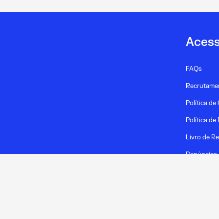
Acess
FAQs
Recrutame
Política de
Política de
Livro de R
Denúncias
RGPD
Alterar op