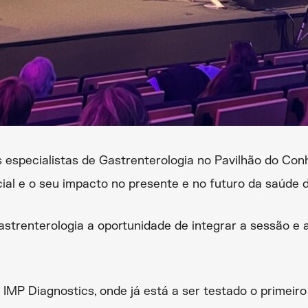
 especialistas de Gastrenterologia no Pavilhão do Con
icial e o seu impacto no presente e no futuro da saúde 
renterologia a oportunidade de integrar a sessão e a
P Diagnostics, onde já está a ser testado o primeiro pr