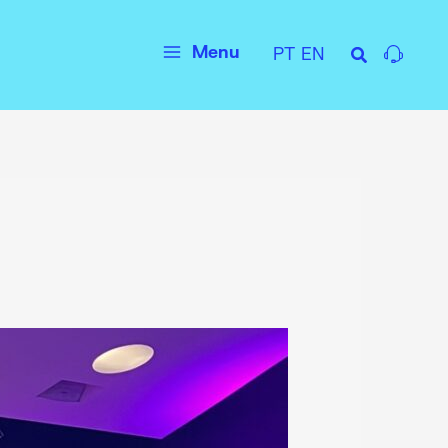
Menu
PT
EN
Main
Menu