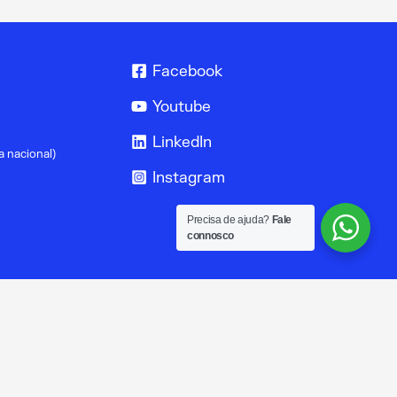
Facebook
Youtube
LinkedIn
a nacional)
Instagram
Precisa de ajuda?
Fale
connosco