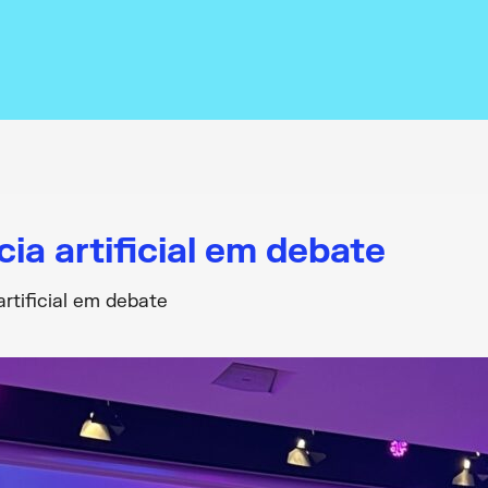
ia artificial em debate
artificial em debate