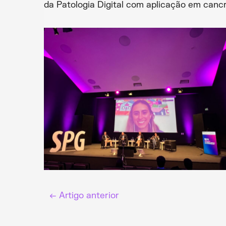
da Patologia Digital com aplicação em cancr
←
Artigo anterior