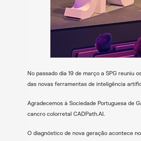
No passado dia 19 de março a SPG reuniu os
das novas ferramentas de inteligência artif
Agradecemos à Sociedade Portuguesa de Gast
cancro colorretal CADPath.AI.
O diagnóstico de nova geração acontece no IM