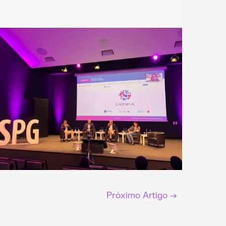
Próximo Artigo
→