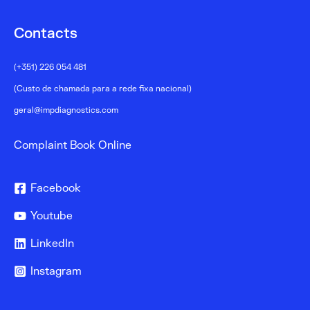
Contacts
(+351) 226 054 481
(Custo de chamada para a rede fixa nacional)
geral@impdiagnostics.com
Complaint Book Online
Facebook
Youtube
LinkedIn
Instagram