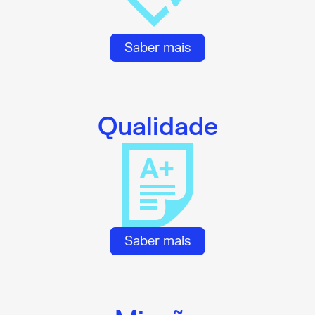
Saber mais
Qualidade
Saber mais