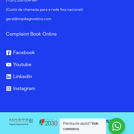
(+351) 226 054 481
(Custo de chamada para a rede fixa nacional)
geral@impdiagnostics.com
Complaint Book Online
Facebook
Youtube
LinkedIn
Instagram
Precisa de ajuda?
Fale
connosco