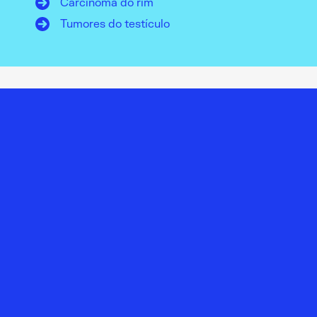
Carcinoma do rim
Tumores do testículo