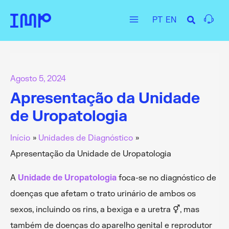
Skip
PT
EN
to
Main
content
Menu
Agosto 5, 2024
Apresentação da Unidade
de Uropatologia
Início
Unidades de Diagnóstico
Apresentação da Unidade de Uropatologia
A
Unidade de Uropatologia
foca-se no diagnóstico de
doenças que afetam o trato urinário de ambos os
sexos, incluindo os rins, a bexiga e a uretra ⚥, mas
também de doenças do aparelho genital e reprodutor