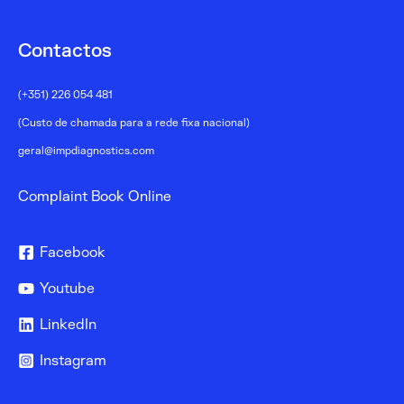
Contactos
(+351) 226 054 481
(Custo de chamada para a rede fixa nacional)
geral@impdiagnostics.com
Complaint Book Online
Facebook
Youtube
LinkedIn
Instagram