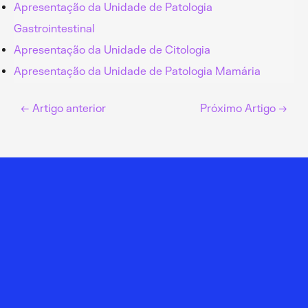
Apresentação da Unidade de Patologia
Gastrointestinal
Apresentação da Unidade de Citologia
Apresentação da Unidade de Patologia Mamária
←
Artigo anterior
Próximo Artigo
→