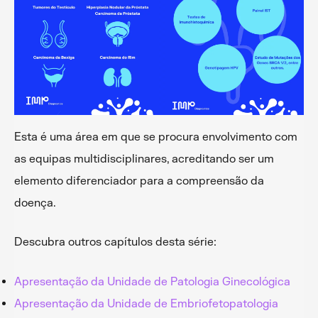
Esta é uma área em que se procura envolvimento com
as equipas multidisciplinares, acreditando ser um
elemento diferenciador para a compreensão da
doença.
Descubra outros capítulos desta série:
Apresentação da Unidade de Patologia Ginecológica
Apresentação da Unidade de Embriofetopatologia