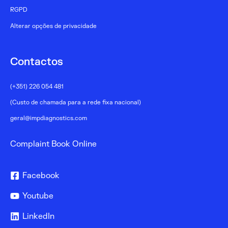
RGPD
Alterar opções de privacidade
Contactos
(+351) 226 054 481
(Custo de chamada para a rede fixa nacional)
geral@impdiagnostics.com
Complaint Book Online
Facebook
Youtube
LinkedIn