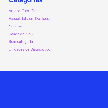
Categorias
Artigos Científicos
Especialista em Destaque
Notícias
Saúde de A a Z
Sem categoria
Unidades de Diagnóstico