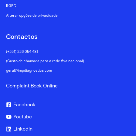
RGPD
Alterar opções de privacidade
Contactos
(+351) 226 054 481
(Custo de chamada para a rede fixa nacional)
geral@impdiagnostics.com
Complaint Book Online
Facebook
Youtube
LinkedIn