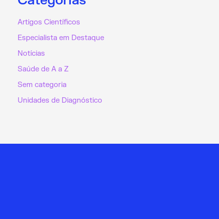
Categorias
Artigos Científicos
Especialista em Destaque
Notícias
Saúde de A a Z
Sem categoria
Unidades de Diagnóstico